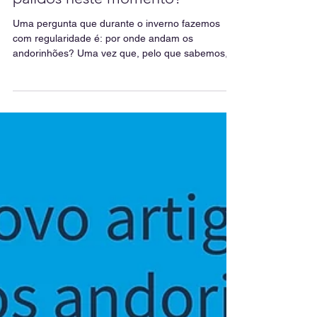
Onde andam os andorinhões-
pálidos neste momento?
Uma pergunta que durante o inverno fazemos
com regularidade é: por onde andam os
andorinhões? Uma vez que, pelo que sabemos,
não têm uma...