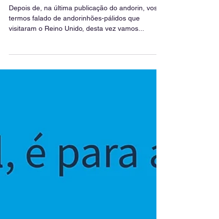
12 de dez. de 2022
1 min de leitura
Os andorinhões-pálidos de
Andrew Ellis
Depois de, na última publicação do andorin, vos
termos falado de andorinhões-pálidos que
visitaram o Reino Unido, desta vez vamos...