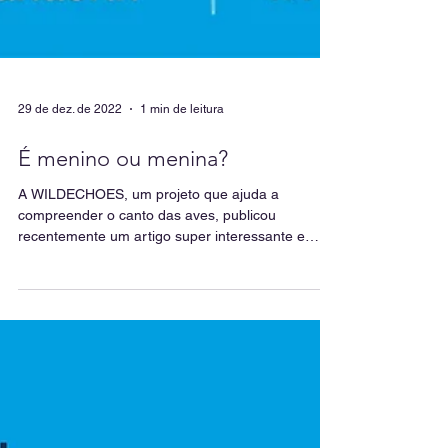
29 de dez. de 2022
1 min de leitura
É menino ou menina?
A WILDECHOES, um projeto que ajuda a
compreender o canto das aves, publicou
recentemente um artigo super interessante e
muito bem...