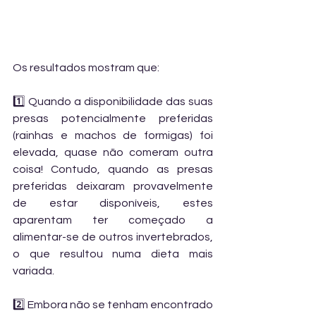
Os resultados mostram que:
1️⃣ Quando a disponibilidade das suas 
presas potencialmente preferidas 
(rainhas e machos de formigas) foi 
elevada, quase não comeram outra 
coisa! Contudo, quando as presas 
preferidas deixaram provavelmente 
de estar disponíveis, estes 
aparentam ter começado a 
alimentar-se de outros invertebrados, 
o que resultou numa dieta mais 
variada.
2️⃣ Embora não se tenham encontrado 