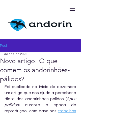
Post
19 de dez. de 2022
Novo artigo! O que
comem os andorinhões-
pálidos?
Foi publicado no início de dezembro 
um artigo que nos ajuda a perceber a 
dieta dos andorinhões-pálidos (
Apus 
pallidus
) durante a época de 
reprodução, com base nos 
trabalhos