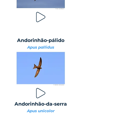
Andorinhão-pálido
Apus pallidus
Andorinhão-da-serra
Apus unicolor