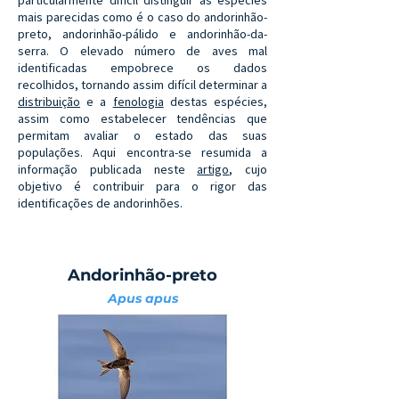
particularmente difícil distinguir as espécies
mais parecidas como é o caso do andorinhão-
preto, andorinhão-pálido e andorinhão-da-
serra. O elevado número de aves mal
identificadas empobrece os dados
recolhidos, tornando assim difícil determinar a
distribuição
e a
fenologia
destas espécies,
assim como estabelecer tendências que
permitam avaliar o estado das suas
populações. Aqui encontra-se resumida a
informação publicada neste
artigo
, cujo
objetivo é contribuir para o rigor das
identificações de andorinhões.
Andorinhão-preto
Apus apus