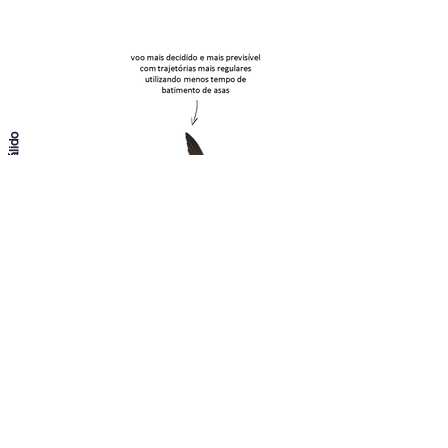
Andorinhão-pálido