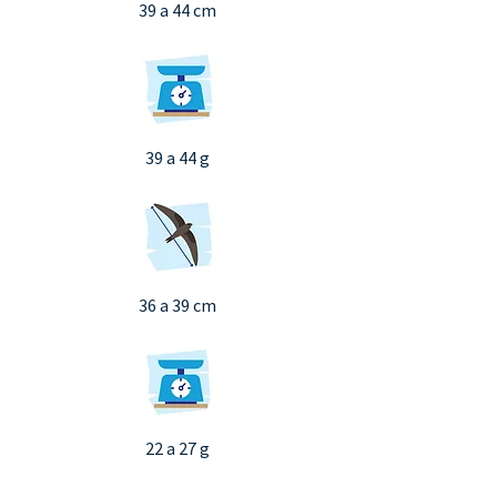
39 a 44 cm
39 a 44 g
36 a 39 cm
22 a 27 g