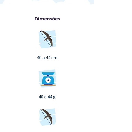
Dimensões
40 a 44 cm
40 a 44 g