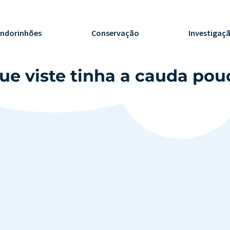
ndorinhões
Conservação
Investigaç
ue viste tinha a cauda pou