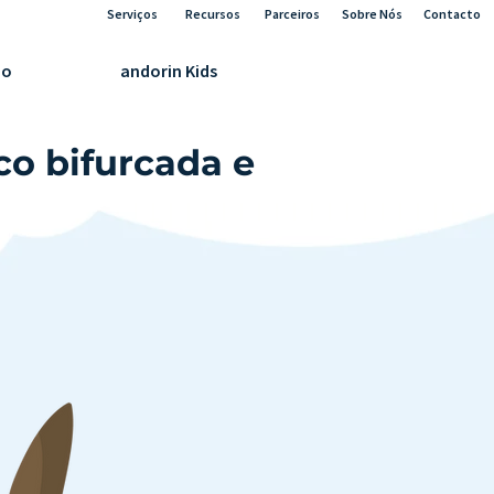
Serviços
Recursos
Parceiros
Sobre Nós
Contacto
ão
andorin Kids
co bifurcada e