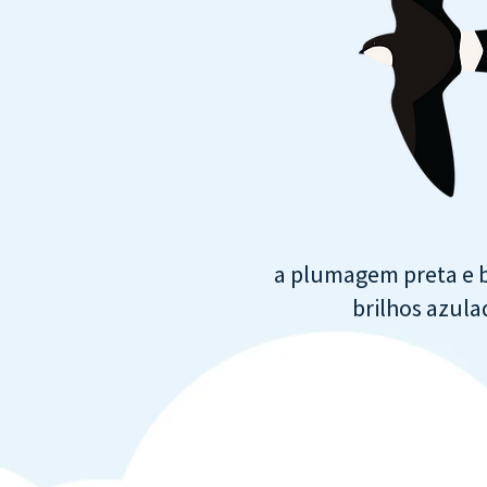
a plumagem preta e 
brilhos azula