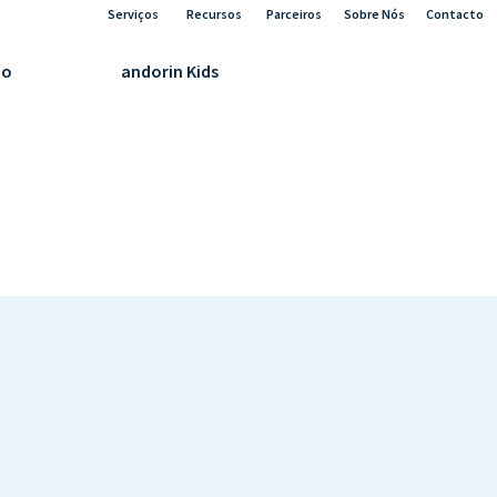
Serviços
Recursos
Parceiros
Sobre Nós
Contacto
ão
andorin Kids