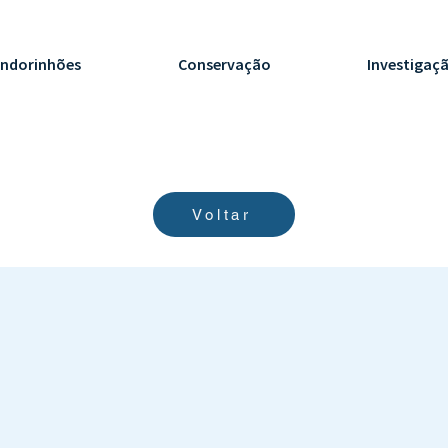
ndorinhões
Conservação
Investigaç
Voltar