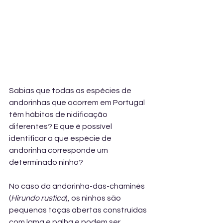
Sabias que todas as espécies de 
andorinhas que ocorrem em Portugal 
têm hábitos de nidificação 
diferentes? E que é possível 
identificar a que espécie de 
andorinha corresponde um 
determinado ninho?
No caso da andorinha-das-chaminés 
(
Hirundo rustica
), os ninhos são 
pequenas taças abertas construídas 
com lama e palha e podem ser 