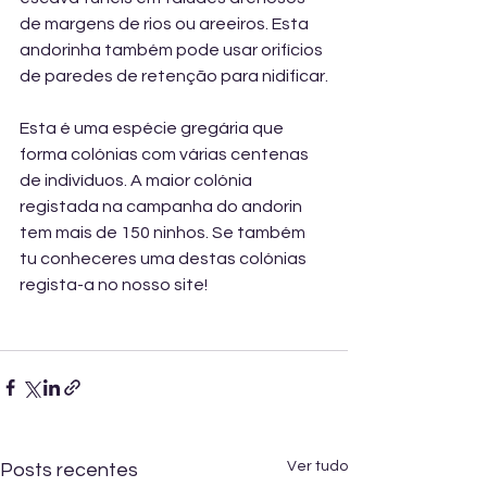
de margens de rios ou areeiros. Esta 
andorinha também pode usar orifícios 
de paredes de retenção para nidificar.
Esta é uma espécie gregária que 
forma colónias com várias centenas 
de indivíduos. A maior colónia 
registada na campanha do andorin 
tem mais de 150 ninhos. Se também 
tu conheceres uma destas colónias 
regista-a no nosso site!
Ver tudo
Posts recentes