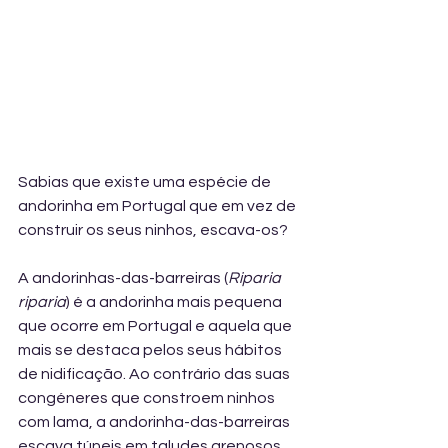
Sabias que existe uma espécie de 
andorinha em Portugal que em vez de 
construir os seus ninhos, escava-os?
A andorinhas-das-barreiras (
Riparia 
riparia
) é a andorinha mais pequena 
que ocorre em Portugal e aquela que 
mais se destaca pelos seus hábitos 
de nidificação. Ao contrário das suas 
congéneres que constroem ninhos 
com lama, a andorinha-das-barreiras 
escava túneis em taludes arenosos 